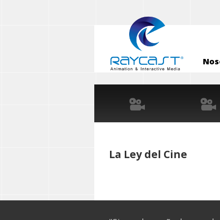
Nos
La Ley del Cine