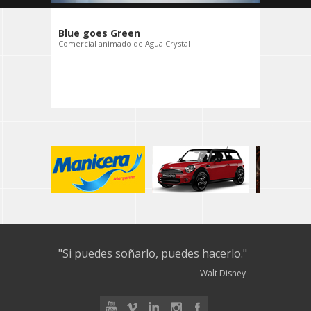
Blue goes Green
Comercial animado de Agua Crystal
"Si puedes soñarlo, puedes hacerlo."
-Walt Disney